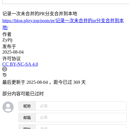
记录一次未合并的PR分支合并到本地
https://blog.pljzy.top/posts/pr/记录一次未合并的pr分支合并到本
地/
作者
ZyPlj
发布于
2025-08-04
许可协议
CC BY-NC-SA 4.0
最后更新于 2025-08-04
，距今已过 369 天
部分内容可能已过时
昵称
邮箱