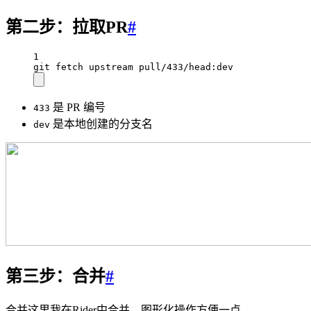
第二步：拉取PR
#
1
git fetch upstream pull/433/head:dev
是 PR 编号
433
是本地创建的分支名
dev
第三步：合并
#
合并这里我在Rider中合并，图形化操作方便一点。