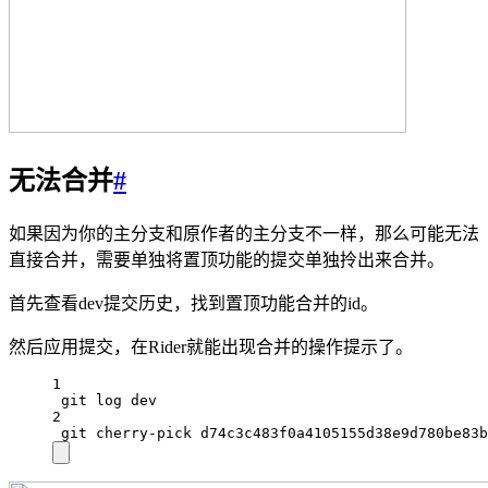
无法合并
#
如果因为你的主分支和原作者的主分支不一样，那么可能无法
直接合并，需要单独将置顶功能的提交单独拎出来合并。
首先查看dev提交历史，找到置顶功能合并的id。
然后应用提交，在Rider就能出现合并的操作提示了。
1
git log dev
2
git cherry-pick d74c3c483f0a4105155d38e9d780be83b