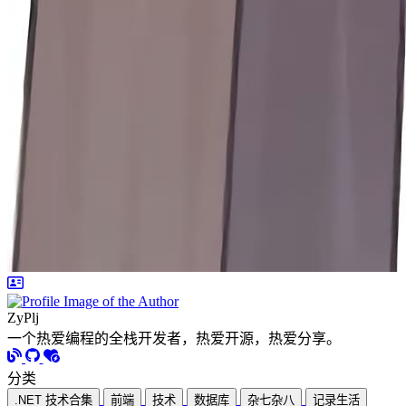
ZyPlj
一个热爱编程的全栈开发者，热爱开源，热爱分享。
分类
.NET 技术合集
前端
技术
数据库
杂七杂八
记录生活