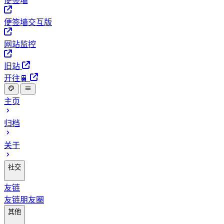
便签墙
便签墙交互版
网站监控
旧站
开往🚆
主页
归档
关于
社交
友链
友链朋友圈
其他