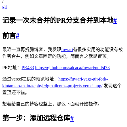
/
git
记录一次未合并的PR分支合并到本地
#
前言
#
最近一直再折腾博客，我发现
fuwari
有很多实用的功能没有被
作者合并，例如文章固定的功能，简而言之就是置顶。
PR地址：
PR433
https://github.com/saicaca/fuwari/pull/433
通过vercel提供的预览地址：
https://fuwari-yags-git-fork-
kintamiao-main-zephyirdgmailcoms-projects.vercel.app/
发现这个
置顶还不错。
想着给自己的博客也整上，那么下面就开始操作。
第一步：添加远程仓库
#