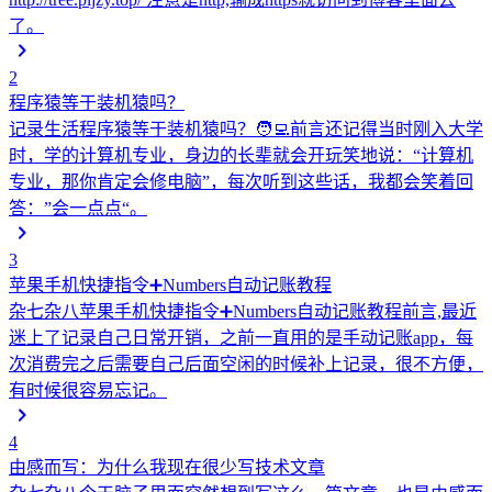
了。
2
程序猿等于装机猿吗？
记录生活
程序猿等于装机猿吗？🧑‍💻前言还记得当时刚入大学
时，学的计算机专业，身边的长辈就会开玩笑地说：“计算机
专业，那你肯定会修电脑”，每次听到这些话，我都会笑着回
答：”会一点点“。
3
苹果手机快捷指令➕Numbers自动记账教程
杂七杂八
苹果手机快捷指令➕Numbers自动记账教程前言,最近
迷上了记录自己日常开销，之前一直用的是手动记账app，每
次消费完之后需要自己后面空闲的时候补上记录，很不方便，
有时候很容易忘记。
4
由感而写：为什么我现在很少写技术文章