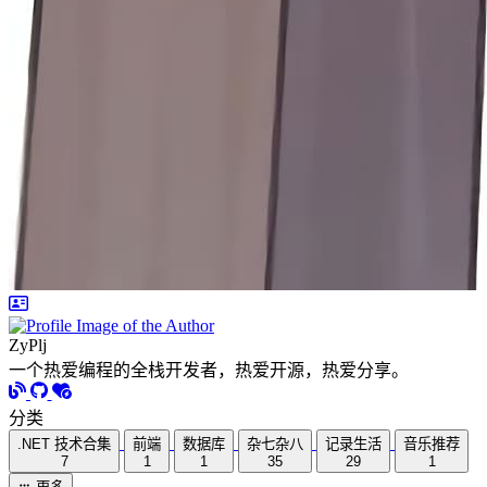
ZyPlj
一个热爱编程的全栈开发者，热爱开源，热爱分享。
分类
.NET 技术合集
前端
数据库
杂七杂八
记录生活
音乐推荐
7
1
1
35
29
1