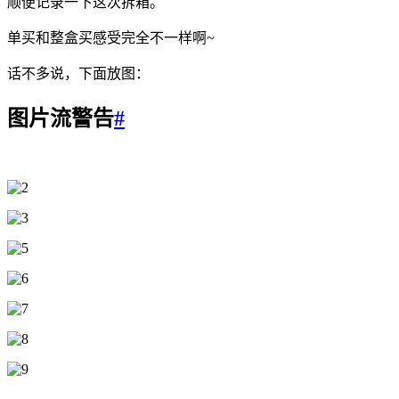
顺便记录一下这次拆箱。
单买和整盒买感受完全不一样啊~
话不多说，下面放图：
图片流警告
#