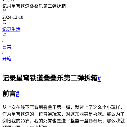
记录星穹铁道叠叠乐第二弹拆箱
2024-12-18
记录生活
/
日常
/
开箱
记录星穹铁道叠叠乐第二弹拆箱
#
前言
#
从上次在线下店看到叠叠乐第一弹，就迷上了这么个小玩样，
作为星穹铁道的一位普通玩家，对这东西甚是喜欢。那么为了
迎接我的23岁，我的死党也是送了整整一盒叠叠乐，那么我就