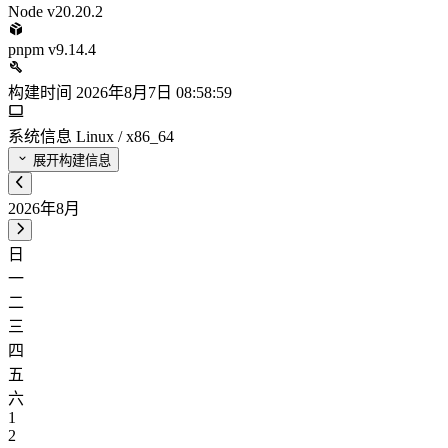
Node
v20.20.2
pnpm
v9.14.4
构建时间
2026年8月7日 08:58:59
系统信息
Linux / x86_64
展开构建信息
2026年8月
日
一
二
三
四
五
六
1
2