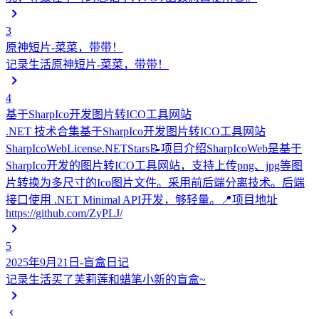
3
原神短片-菜菜，带带！
记录生活
原神短片-菜菜，带带！
4
基于SharpIco开发图片转ICO工具网站
.NET 技术合集
基于SharpIco开发图片转ICO工具网站
SharpIcoWebLicense.NETStars📝项目介绍SharpIcoWeb是基于
SharpIco开发的图片转ICO工具网站，支持上传png、jpg等图
片转换为多尺寸的Ico图片文件。采用前后端分离技术。后端
接口使用 .NET Minimal API开发，够轻量。📍项目地址
https://github.com/ZyPLJ/
5
2025年9月21日-盲盒日记
记录生活
买了芙莉莲和蜡笔小新的盲盒~