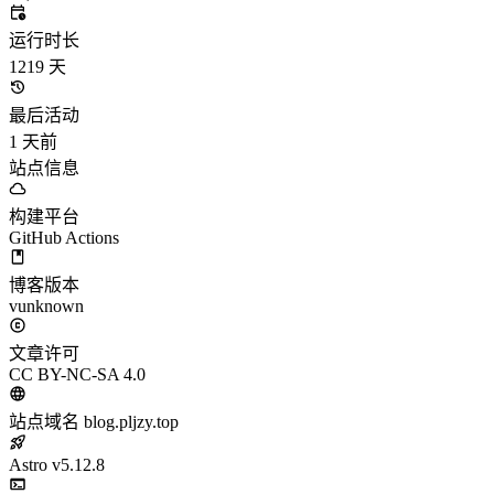
运行时长
1219
天
最后活动
1
天前
站点信息
构建平台
GitHub Actions
博客版本
vunknown
文章许可
CC BY-NC-SA 4.0
站点域名
blog.pljzy.top
Astro
v5.12.8