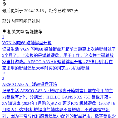
最后更新于 2024-12-18
，距今已过 597 天
部分内容可能已过时
相关文章
智能推荐
1
VGN 闪电68 磁轴键盘开箱
记录生活
VGN 闪电68 磁轴键盘开箱前言距离上次换键盘过了
5个月了，上次换的是矮轴键盘，用于工作，这次换个磁轴放
家里打游戏。AESCO A83 Air 矮轴键盘开箱 - ZY知识库我在
家里用的键盘还是大学时买的珂芝K75机械键盘
2
AESCO A83 Air 矮轴键盘开箱
记录生活
AESCO A83 Air 矮轴键盘开箱前言目前在使用的主
力键盘有2个，分别是：HELLO GANSS XS 75T 键盘开箱 -
ZY知识库 (2024年1月购入)KZZI 珂芝K75 机械键盘（2023年6
月购入）这2款机械键盘的轴体都不是矮轴，不过都是75配
列，因为平常写代码感觉还是小配列的键盘舒服，数字键很少