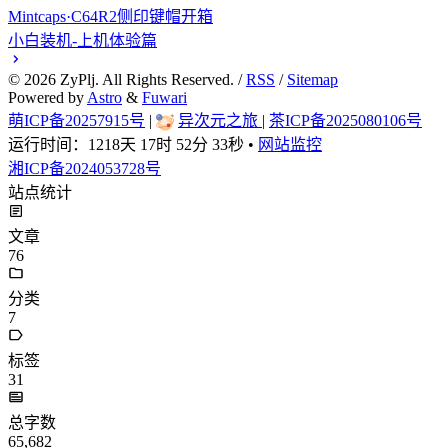
Mintcaps·C64R2侧印键帽开箱
小白装机-上机体验篇
©
2026
ZyPlj. All Rights Reserved. /
RSS
/
Sitemap
Powered by
Astro
&
Fuwari
萌ICP备20257915号
|
异次元之旅
|
茶ICP备2025080106号
运行时间：
1218天 17时 52分 33秒
•
网站监控
湘ICP备2024053728号
站点统计
文章
76
分类
7
标签
31
总字数
65,682