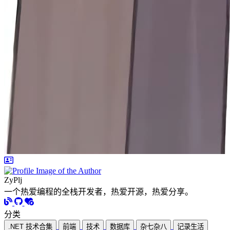
ZyPlj
一个热爱编程的全栈开发者，热爱开源，热爱分享。
分类
.NET 技术合集
前端
技术
数据库
杂七杂八
记录生活