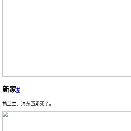
新家
#
搞卫生、清东西累死了。