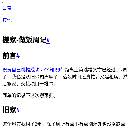
/
日常
/
其他
搬家-做饭周记
#
前言
#
祝贺自己跳槽成功 - ZY知识库
距离上篇跳槽文章已经过了2周
了，我也是从旧公司离职了，这段时间还真忙，又是租房、然
后搬家、交接项目一堆事。
简单的记录下这次搬家把。
旧家
#
这个地方我租了2年，除了厕所有点小有点潮湿外也没啥缺点