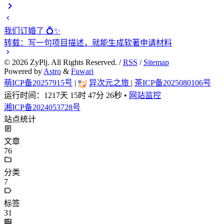
我们订婚了 💍✨
转载：写一句项目描述，就能生成软著申请材料
©
2026
ZyPlj. All Rights Reserved. /
RSS
/
Sitemap
Powered by
Astro
&
Fuwari
萌ICP备20257915号
|
异次元之旅
|
茶ICP备2025080106号
运行时间：
1217天 15时 47分 27秒
•
网站监控
湘ICP备2024053728号
站点统计
文章
76
分类
7
标签
31