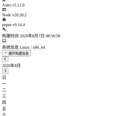
Astro
v5.12.8
Node
v20.20.2
pnpm
v9.14.4
构建时间
2026年8月7日 08:58:58
系统信息
Linux / x86_64
展开构建信息
2026年8月
日
一
二
三
四
五
六