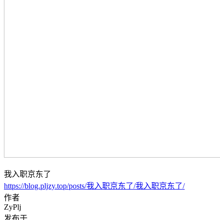
我入职京东了
https://blog.pljzy.top/posts/我入职京东了/我入职京东了/
作者
ZyPlj
发布于