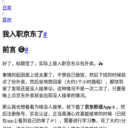
/
日常
/
其他
我入职京东了
#
前言 😅
#
好了，标题党了，实际上是入职京东众包外卖。🛵
事情的起因是上班太累了，不想自己做饭，然后下班的时候就
点了份外卖，然后坐地铁回家（大约1个小时路程），都快到
家了发现还是没人接单😤，这种情况不是一次二次了，只要是
晚上点京东外卖就会出现没人接单的情况。
那么我也想看看为啥没人接单，就下载了
京东秒送App
📱，然
后注册账号、实名认证，正当我满心欢喜能接单的时候（已经
在app上看到自己的单了🎉），需要进行学习📚，花了大约1分