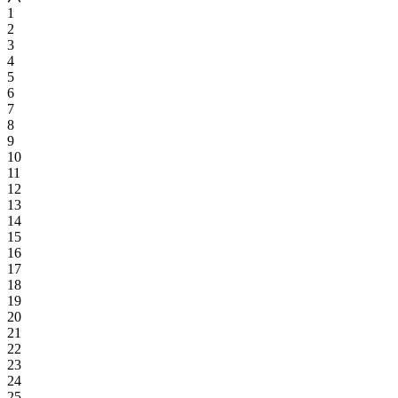
1
2
3
4
5
6
7
8
9
10
11
12
13
14
15
16
17
18
19
20
21
22
23
24
25