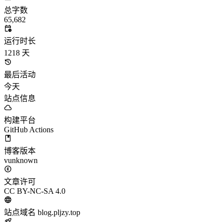
总字数
65,682
运行时长
1218
天
最后活动
今天
站点信息
构建平台
GitHub Actions
博客版本
vunknown
文章许可
CC BY-NC-SA 4.0
站点域名
blog.pljzy.top