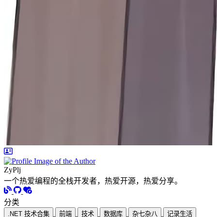
ZyPlj
一个热爱编程的全栈开发者，热爱开源，热爱分享。
分类
.NET 技术合集
前端
技术
数据库
杂七杂八
记录生活