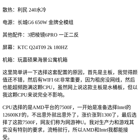
散热：利民 240水冷
电源：长城G6 650W 金牌全模组
其他配件：3把棱镜6PRO 一正二反
屏幕：KTC Q24T09 2k 180HZ
机箱：玩嘉硕果海景公寓机箱
这里简单讲一下选择这套配置的原因，首先是主板，我觉得颜
值还不错，然后有WIFI 6E非常重要，因为租房没网线，然后
也能超频跑满这颗CPU，虽然网上说这款主板是水桶板，但以
我这颗CPU来说完全不影响。
CPU选择的是AMD平台的7500F，一开始是准备选择Intel的
12600KF的，不出意外就出意外了，涨价涨到1300了，最后选
择了这款7500F，网友们称为网游神U。我对生产力和游戏其
实没有特别的要求，流畅就行，所以AMD和Intel我都能接
受。