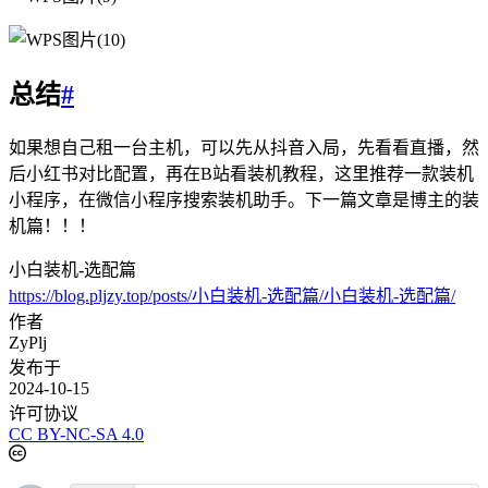
总结
#
如果想自己租一台主机，可以先从抖音入局，先看看直播，然
后小红书对比配置，再在B站看装机教程，这里推荐一款装机
小程序，在微信小程序搜索装机助手。下一篇文章是博主的装
机篇！！！
小白装机-选配篇
https://blog.pljzy.top/posts/小白装机-选配篇/小白装机-选配篇/
作者
ZyPlj
发布于
2024-10-15
许可协议
CC BY-NC-SA 4.0