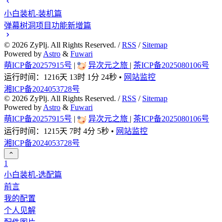
小白装机-装机篇
弹幕树洞项目功能新增篇
©
2026
ZyPlj. All Rights Reserved. /
RSS
/
Sitemap
Powered by
Astro
&
Fuwari
萌ICP备20257915号
|
异次元之旅
|
茶ICP备2025080106号
运行时间：
1216天 13时 1分 25秒
•
网站监控
湘ICP备2024053728号
©
2026
ZyPlj. All Rights Reserved. /
RSS
/
Sitemap
Powered by
Astro
&
Fuwari
萌ICP备20257915号
|
异次元之旅
|
茶ICP备2025080106号
运行时间：
1215天 7时 4分 5秒
•
网站监控
湘ICP备2024053728号
1
小白装机-选配篇
前言
我的配置
个人见解