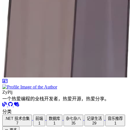
ZyPlj
一个热爱编程的全栈开发者，热爱开源，热爱分享。
分类
.NET 技术合集
前端
数据库
杂七杂八
记录生活
音乐推荐
7
1
1
35
29
1