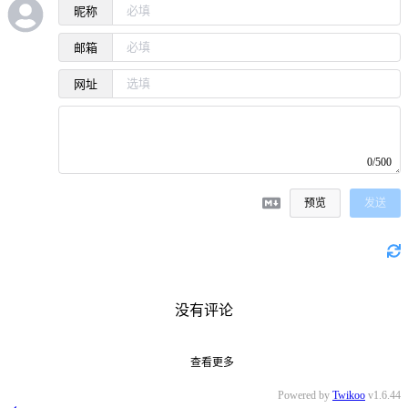
昵称
邮箱
网址
0/500
预览
发送
没有评论
查看更多
Powered by
Twikoo
v1.6.44