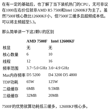
在有一定的基础后，也了解了当下装机热门的CPU，无可非议
在1000左右价位就非AMD R5 7500和Intel 12600KF为主了。虽
然7500F核心数比12600KF小，但7500F三缓多且超频成本低。
可以将主频超至5.3。
那么简单讲一下这2颗U的区别
AMD 7500F
Intel 12600KF
核显
无
无
6
10
核心数量
12
16
线程
3.7~5.0 GHz
3.6~4.9 GHz
频率范围
D5 5200
D4 3200 D5 4800
Max内存频率
65W
125W
TDP功耗
6MB
9.5MB
二级缓存
32MB
20MB
三级缓存
7500F的优势就算功耗低三缓多，12600KF核心多。