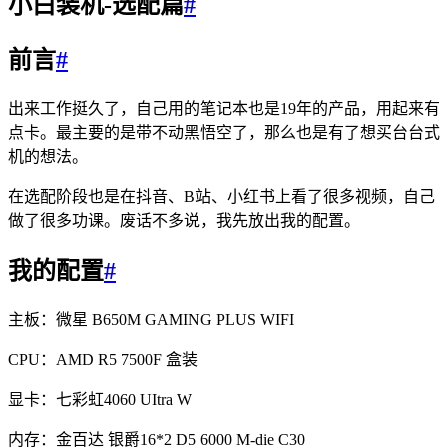
小白装机-选配篇
#
前言
#
出来工作挺久了，自己用的笔记本也是19年的产品，用起来有
点卡。最主要的是带不动黑悟空了，那么也是有了想买台台式
机的想法。
在选配阶段也是在抖音、B站、小红书上看了很多视频，自己
做了很多功课。废话不多说，我先放出我的配置。
我的配置
#
主板：微星 B650M GAMING PLUS WIFI
CPU：AMD R5 7500F 盒装
显卡：七彩虹4060 UItra W
内存：金百达 银爵16*2 D5 6000 M-die C30