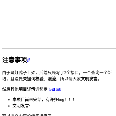
注意事项
#
由于是赶鸭子上架，后端只是写了2个接口，一个查询一个新
增，且没做
关键词校验
、
限流
，所以请大家
文明发言
。
然后其他
项目详情
请移步
GitHub
本项目尚未完结，有许多bug！！！
文明发言~