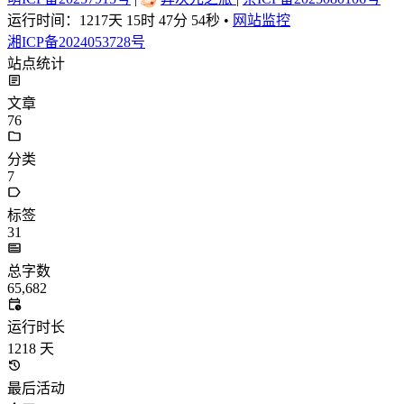
运行时间：
1217天 15时 47分 55秒
•
网站监控
湘ICP备2024053728号
站点统计
文章
76
分类
7
标签
31
总字数
65,682
运行时长
1218
天
最后活动