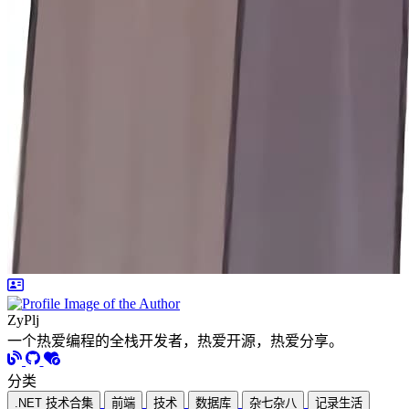
ZyPlj
一个热爱编程的全栈开发者，热爱开源，热爱分享。
分类
.NET 技术合集
前端
技术
数据库
杂七杂八
记录生活