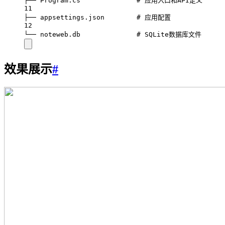
├── Program.cs              # 应用入口和API定义
11
├── appsettings.json        # 应用配置
12
└── noteweb.db              # SQLite数据库文件
效果展示
#