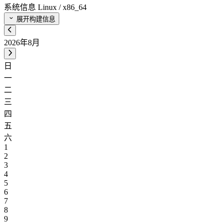
系统信息
Linux / x86_64
展开构建信息
2026年8月
日
一
二
三
四
五
六
1
2
3
4
5
6
7
8
9