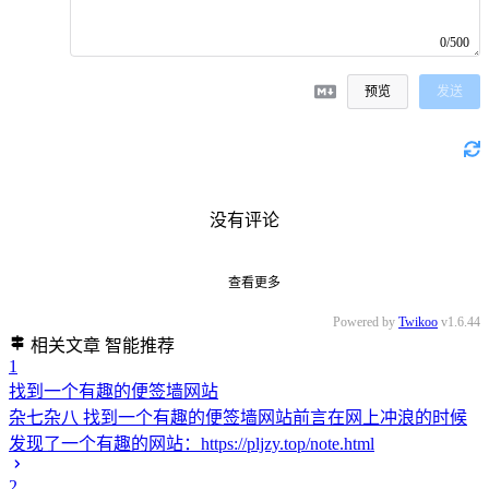
0/500
预览
发送
没有评论
查看更多
Powered by
Twikoo
v1.6.44
相关文章
智能推荐
1
找到一个有趣的便签墙网站
杂七杂八
找到一个有趣的便签墙网站前言在网上冲浪的时候
发现了一个有趣的网站：https://pljzy.top/note.html
2