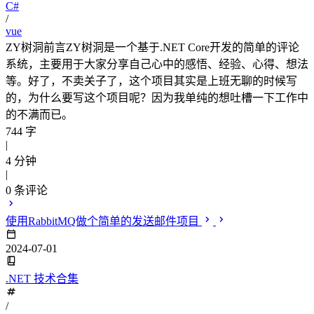
C#
/
vue
ZY树洞前言ZY树洞是一个基于.NET Core开发的简单的评论
系统，主要用于大家分享自己心中的感悟、经验、心得、想法
等。好了，不卖关子了，这个项目其实是上班无聊的时候写
的，为什么要写这个项目呢？因为我单纯的想吐槽一下工作中
的不满而已。
744 字
|
4 分钟
|
0
条评论
使用RabbitMQ做个简单的发送邮件项目
2024-07-01
.NET 技术合集
/