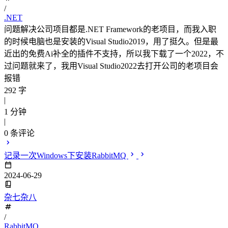
/
.NET
问题解决公司项目都是.NET Framework的老项目，而我入职
的时候电脑也是安装的Visual Studio2019，用了挺久。但是最
近出的免费Ai补全的插件不支持，所以我下载了一个2022，不
过问题就来了，我用Visual Studio2022去打开公司的老项目会
报错
292 字
|
1 分钟
|
0
条评论
记录一次Windows下安装RabbitMQ
2024-06-29
杂七杂八
/
RabbitMQ