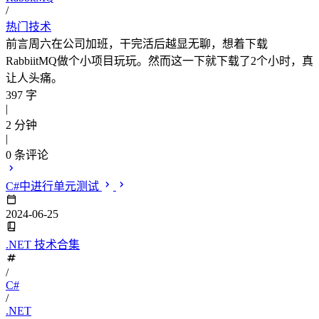
/
热门技术
前言周六在公司加班，干完活后越显无聊，想着下载
RabbiitMQ做个小项目玩玩。然而这一下就下载了2个小时，真
让人头痛。
397 字
|
2 分钟
|
0
条评论
C#中进行单元测试
2024-06-25
.NET 技术合集
/
C#
/
.NET