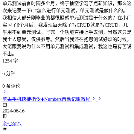
单元测试前言时隔多个月，终于抽空学习了点新知识，那么这
次来记录一下C#怎么进行单元测试，单元测试是做什么的。
我相信大部分刚毕业的都很疑惑单元测试是干什么的？在小厂
实习了6个月后，我发现每天除了写CRUD就是写CRUD，几
乎用不到单元测试。写完一个功能直接上手去测，当然这只是
我个人感受，仅供参考。然后当我还在抱怨测试好烦的时候，
大佬跟我说为什么不用单元测试和集成测试，我这也是有苦说
不出。
1254 字
|
6 分钟
|
0
条评论
苹果手机快捷指令➕Numbers自动记账教程
2024-06-16
杂七杂八