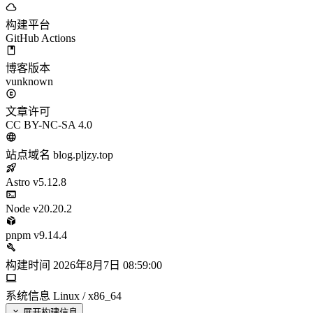
构建平台
GitHub Actions
博客版本
vunknown
文章许可
CC BY-NC-SA 4.0
站点域名
blog.pljzy.top
Astro
v5.12.8
Node
v20.20.2
pnpm
v9.14.4
构建时间
2026年8月7日 08:59:00
系统信息
Linux / x86_64
展开构建信息