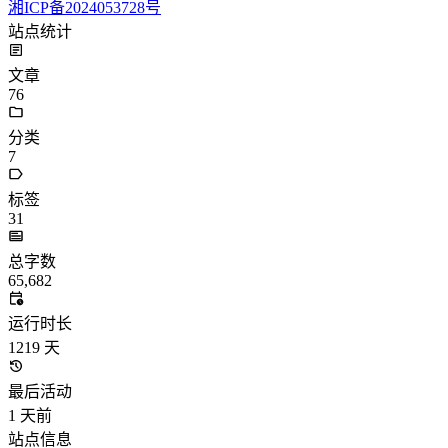
湘ICP备2024053728号
站点统计
文章
76
分类
7
标签
31
总字数
65,682
运行时长
1219
天
最后活动
1
天前
站点信息