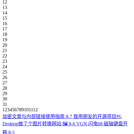
12
13
14
15
16
17
18
19
20
21
22
23
24
25
26
27
28
29
30
31
1
2
3
4
5
6
7
8
9
10
11
12
加密文章与内部链接使用指南
8-7
我用朋友的开源项目PI-
Desktop做了个图片转换网站 🖼️
8-6
VGN 闪电68 磁轴键盘开
箱
8-5