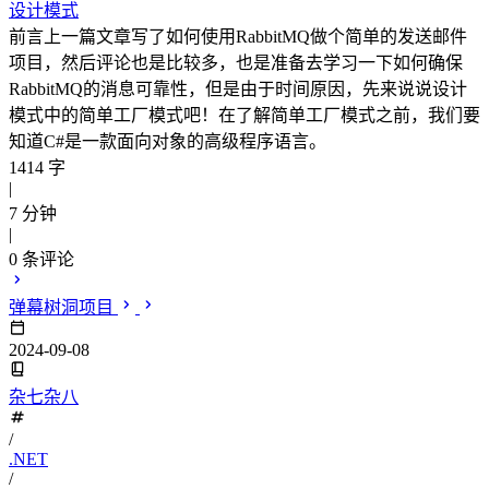
设计模式
前言上一篇文章写了如何使用RabbitMQ做个简单的发送邮件
项目，然后评论也是比较多，也是准备去学习一下如何确保
RabbitMQ的消息可靠性，但是由于时间原因，先来说说设计
模式中的简单工厂模式吧！在了解简单工厂模式之前，我们要
知道C#是一款面向对象的高级程序语言。
1414 字
|
7 分钟
|
0
条评论
弹幕树洞项目
2024-09-08
杂七杂八
/
.NET
/