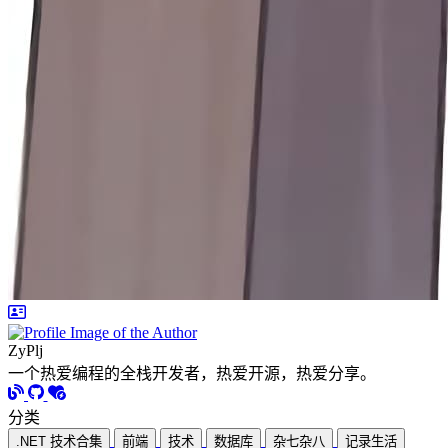
ZyPlj
一个热爱编程的全栈开发者，热爱开源，热爱分享。
分类
.NET 技术合集
前端
技术
数据库
杂七杂八
记录生活