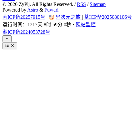
©
2026
ZyPlj. All Rights Reserved. /
RSS
/
Sitemap
Powered by
Astro
&
Fuwari
萌ICP备20257915号
|
异次元之旅
|
茶ICP备2025080106号
运行时间：
1217天 8时 59分 0秒
•
网站监控
湘ICP备2024053728号