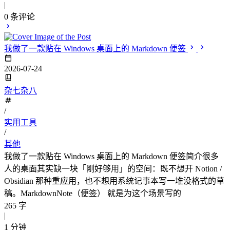
|
0
条评论
我做了一款贴在 Windows 桌面上的 Markdown 便签
2026-07-24
杂七杂八
/
实用工具
/
其他
我做了一款贴在 Windows 桌面上的 Markdown 便签简介很多
人的桌面其实缺一块「刚好够用」的空间：既不想开 Notion /
Obsidian 那种重应用，也不想用系统记事本写一堆没格式的草
稿。MarkdownNote（便签） 就是为这个场景写的
265 字
|
1 分钟