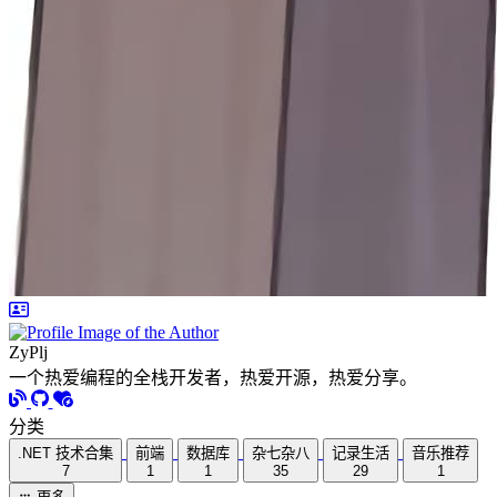
ZyPlj
一个热爱编程的全栈开发者，热爱开源，热爱分享。
分类
.NET 技术合集
前端
数据库
杂七杂八
记录生活
音乐推荐
7
1
1
35
29
1