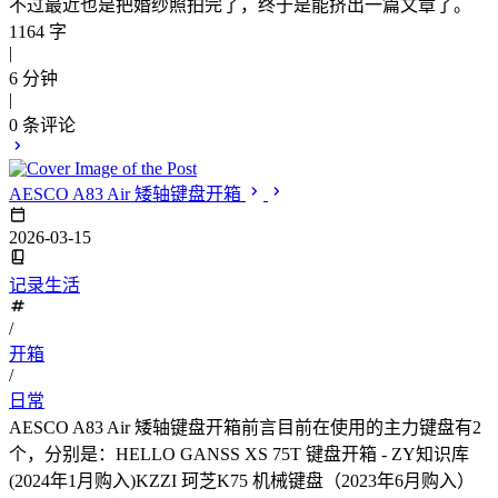
不过最近也是把婚纱照拍完了，终于是能挤出一篇文章了。
1164 字
|
6 分钟
|
0
条评论
AESCO A83 Air 矮轴键盘开箱
2026-03-15
记录生活
/
开箱
/
日常
AESCO A83 Air 矮轴键盘开箱前言目前在使用的主力键盘有2
个，分别是：HELLO GANSS XS 75T 键盘开箱 - ZY知识库
(2024年1月购入)KZZI 珂芝K75 机械键盘（2023年6月购入）