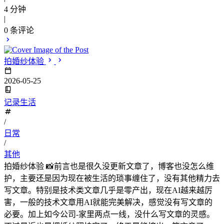
4 分钟
|
0
条评论
拍婚纱体验
2026-05-25
记录生活
/
日常
/
其他
拍婚纱体验 📸前言也是很久没更新文章了，博客也没怎么维
护，主要还是因为现在被生活的琐事缠住了，没有其他精力去
写文章。特别是技术类文章几乎是零产出，现在AI越来越厉
害，一般的技术文章用AI就能完美解决，感觉没有写文章的
必要。加上如今公司-家里两点一线，没什么写文章的灵感。