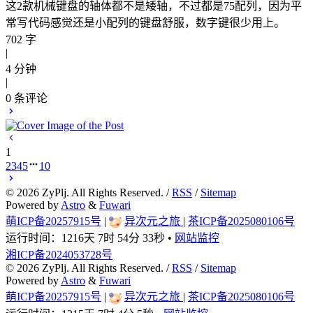
这2款机械键盘的轴体都不是矮轴，不过都是75配列，因为平
常写代码感觉还是小配列的键盘舒服，数字键很少用上。
702 字
|
4 分钟
|
0
条评论
1
2
3
4
5
10
©
2026
ZyPlj. All Rights Reserved. /
RSS
/
Sitemap
Powered by
Astro
&
Fuwari
萌ICP备20257915号
|
异次元之旅
|
茶ICP备2025080106号
运行时间：
1216天 7时 54分 34秒
•
网站监控
湘ICP备2024053728号
©
2026
ZyPlj. All Rights Reserved. /
RSS
/
Sitemap
Powered by
Astro
&
Fuwari
萌ICP备20257915号
|
异次元之旅
|
茶ICP备2025080106号