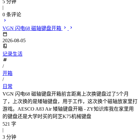
5 分钟
|
0
条评论
VGN 闪电68 磁轴键盘开箱
2026-08-05
记录生活
/
开箱
/
日常
VGN 闪电68 磁轴键盘开箱前言距离上次换键盘过了5个月
了，上次换的是矮轴键盘，用于工作，这次换个磁轴放家里打
游戏。AESCO A83 Air 矮轴键盘开箱 - ZY知识库我在家里用
的键盘还是大学时买的珂芝K75机械键盘
521 字
|
3 分钟