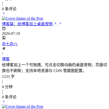
|
0
条评论
博客篇：给博客加上桌面宠物
2026-07-19
杂七杂八
/
博客
给博客加上一个可拖拽、可点击切换动画的桌面宠物，页面切
换也不刷新；支持本地资源与 CDN 雪碧图配置。
1233 字
|
6 分钟
|
0
条评论